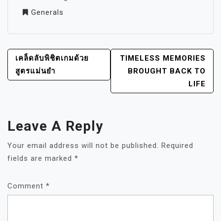
Generals
POST
เคล็ดลับพิชิตเกมด้วย
TIMELESS MEMORIES
NAVIGATION
สูตรแม่นยำ
BROUGHT BACK TO
LIFE
Leave A Reply
Your email address will not be published.
Required
fields are marked
*
Comment
*