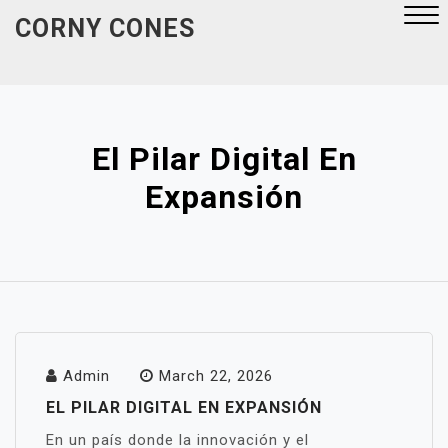
Skip
CORNY CONES
to
content
Close
Menu
El Pilar Digital En
Expansión
Admin
March 22, 2026
EL PILAR DIGITAL EN EXPANSIÓN
En un país donde la innovación y el