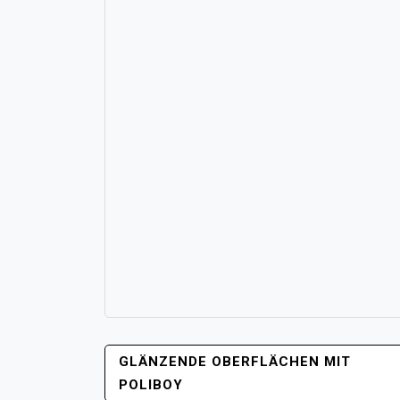
POST
GLÄNZENDE OBERFLÄCHEN MIT
NAVIGATION
POLIBOY