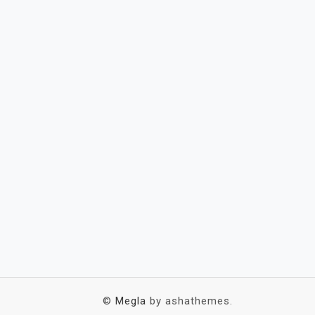
©
Megla
by ashathemes.