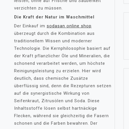
leisten, ohne auf Frische und Sauberkeit
verzichten zu müssen.
Die Kraft der Natur im Waschmittel
Der Einkauf im
sodasan online shop
überzeugt durch die Kombination aus
traditionellem Wissen und moderner
Technologie. Die Kernphilosophie basiert auf
der Kraft pflanzlicher Öle und Mineralien, die
schonend verarbeitet werden, um höchste
Reinigungsleistung zu erzielen. Hier wird
deutlich, dass chemische Zusätze
überflüssig sind, denn die Rezepturen setzen
auf die synergistische Wirkung von
Seifenkraut, Zitrusölen und Soda. Diese
Inhaltsstoffe lösen selbst hartnäckige
Flecken, während sie gleichzeitig die Fasern
schonen und die Farben bewahren. Der