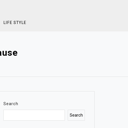
LIFE STYLE
ause
Search
Search