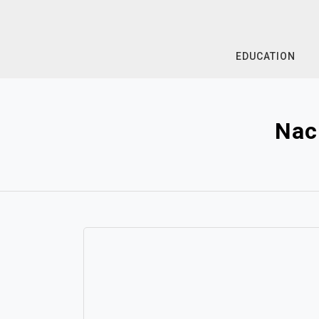
Skip
to
content
EDUCATION
Nac