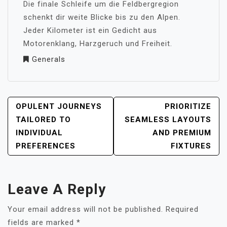
Die finale Schleife um die Feldbergregion
schenkt dir weite Blicke bis zu den Alpen.
Jeder Kilometer ist ein Gedicht aus
Motorenklang, Harzgeruch und Freiheit.
Generals
POST
OPULENT JOURNEYS
PRIORITIZE
NAVIGATION
TAILORED TO
SEAMLESS LAYOUTS
INDIVIDUAL
AND PREMIUM
PREFERENCES
FIXTURES
Leave A Reply
Your email address will not be published.
Required
fields are marked
*