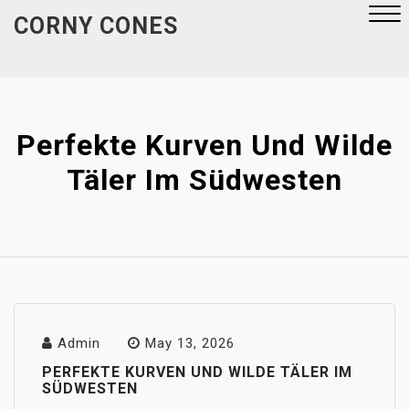
Skip
CORNY CONES
to
content
Close
Menu
Perfekte Kurven Und Wilde
Täler Im Südwesten
Admin
May 13, 2026
PERFEKTE KURVEN UND WILDE TÄLER IM
SÜDWESTEN