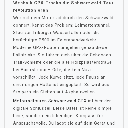
Weshalb GPX-Tracks die Schwarzwald-Tour
revolutionieren
Wer mit dem Motorrad durch den Schwarzwald
donnert, kennt das Problem: Leimattentunnel,
Stau vor Triberger Wasserfällen oder die
berüchtigte B500 im Feierabendverkehr.
Moderne GPX-Routen umgehen genau diese
Fallstricke. Sie führen dich über die Schonach-
Trail-Schleife oder die alte Holzpflasterstraße
bei Baiersbronn – Orte, die kein Navi
vorschlägt. Jede Kurve sitzt, jede Pause an
einer urigen Hütte ist eingeplant. So wird aus
Stolpern ein Gleiten auf Asphaltwellen.
Motorradtouren Schwarzwald GPX
ist hier der
digitale Schlüssel. Diese Datei ist keine simple
Linie, sondern ein lebendiger Kompass für
Anspruchsvolle. Du lädst sie auf dein Gerät und