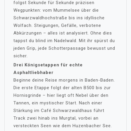
folgst Sekunde für Sekunde präzisen
Wegpunkten: vom Mummelsee über die
Schwarzwaldhochstraße bis ins idyllische
Wolfach. Steigungen, Gefälle, verbotene
Abkürzungen – alles ist analysiert. Ohne dies
tappst du blind im Nadelwald. Mit ihr spürst du
jeden Grip, jede Schotterpassage bewusst und
sicher.
Drei Königsetappen für echte
Asphaltliebhaber
Beginne deine Reise morgens in Baden-Baden.
Die erste Etappe folgt der alten B500 bis zur
Hornisgrinde – hier liegt oft Nebel über den
Tannen, ein mystischer Start. Nach einer
Stärkung im Café Schwarzwaldhaus führt
Track zwei hinab ins Murgtal, vorbei an
versteckten Seen wie dem Huzenbacher See.